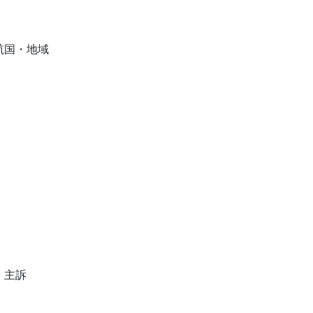
航国・地域
主訴