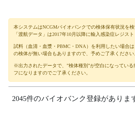
本システムはNCGMバイオバンクでの検体保有状況を
「渡航データ」は2017年10月以降に輸入感染症レジス
試料（血清・血漿・PBMC・DNA）を利用したい場合
の検体が無い場合もありますので、予めご了承ください
※出力されたデータで、”検体種別”が空白になってい
フになりますのでご了承ください。
2045件のバイオバンク登録がありま